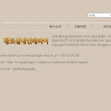
회사소개
ㅣ
이용약관
ㅣ
개인
상호:황토실내인테리어 l 주소:경남 창원시 의창
전화:055)277-3131 휴대폰:010-4586-5414
Copyright ⓒ HWANGTOGO.COM. All rights res
select count(*) as cnt from g4_login where lo_ip = '216.73.216.228'
145 : Table './hwang/g4_login' is marked as crashed and should be repaired
error file : /gnu/bbs/board.php