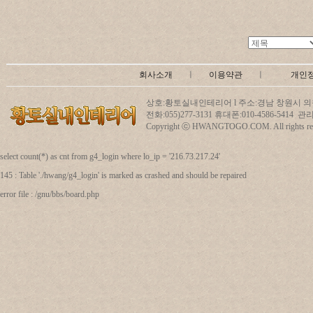
회사소개
ㅣ
이용약관
ㅣ
개인
상호:황토실내인테리어 l 주소:경남 창원시 의창
전화:055)277-3131 휴대폰:010-4586-5414
Copyright ⓒ HWANGTOGO.COM. All rights res
select count(*) as cnt from g4_login where lo_ip = '216.73.217.24'
145 : Table './hwang/g4_login' is marked as crashed and should be repaired
error file : /gnu/bbs/board.php