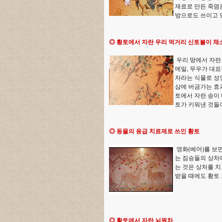
재료로 만든 죽염은
방으로도 쓰이고 
◎ 황토에서 자란 우리 먹거리 신토불이 채
우리 땅에서 자란 
메밀, 무우가 대표
자라는 식물로 성인
삼에 버금가는 효과
토에서 자란 송이 
토가 키워낸 것들이
◎ 동물의 응급 치료제로 쓰인 황토
영화(베어)를 보
는 짐승들의 상처에
는 것은 상처를 치
받을 때에도 황토
◎ 황토에서 자란 뇌원차