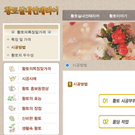
황토실내인테리어
황토이야기
황토의특징및가격
특징 및 가격
시공방법
황토의 우수성
시공방법
시공방법