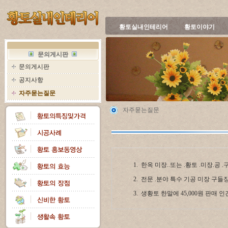
황토실내인테리어
황토이야기
문의게시판
문의게시판
공지사항
자주묻는질문
자주묻는질문
1.
한옥 미장..또는 .황토 .미장.공 
2.
전문 .분야 특수 기공 미장 구들
3.
생황토 한말에 45,000원 판매 인