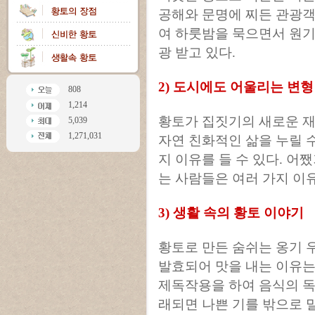
공해와 문명에 찌든 관광객
여 하룻밤을 묵으면서 원기
광 받고 있다.
2) 도시에도 어울리는 변
808
1,214
황토가 집짓기의 새로운 재
5,039
1,271,031
자연 친화적인 삶을 누릴 
지 이유를 들 수 있다. 어
는 사람들은 여러 가지 이
3) 생활 속의 황토 이야기
황토로 만든 숨쉬는 옹기 
발효되어 맛을 내는 이유는
제독작용을 하여 음식의 독
래되면 나쁜 기를 밖으로 