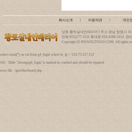
회사소개
ㅣ
이용약관
ㅣ
개인
상호:황토실내인테리어 l 주소:경남 창원시 의창
전화:055)277-3131 휴대폰:010-4586-5414
Copyright ⓒ HWANGTOGO.COM. All rights res
select count(*) as cnt from g4_login where lo_ip = '216.73.217.152'
145 : Table './hwang/g4_login' is marked as crashed and should be repaired
error file : /gnu/bbs/board.php