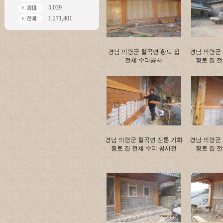
5,039
1,271,401
경남 의령군 칠곡면 황토 집
경남 의령군
전체 수리공사
황토 집 
경남 의령군 칠곡면 전통 기화
경남 의령군
황토 집 전체 수리 공사전
황토 집 