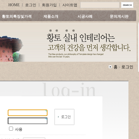
HOME
ㅣ
로그인
ㅣ
회원가입
ㅣ
사이트맵
황토의특징및가격
제품소개
시공사례
문의게시판
홈
로그인
>
사용