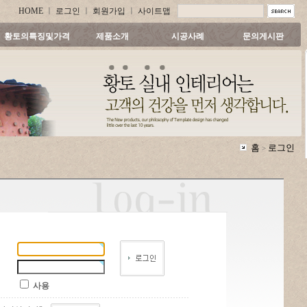
HOME
ㅣ
로그인
ㅣ
회원가입
ㅣ
사이트맵
황토의특징및가격
제품소개
시공사례
문의게시판
홈
로그인
>
사용