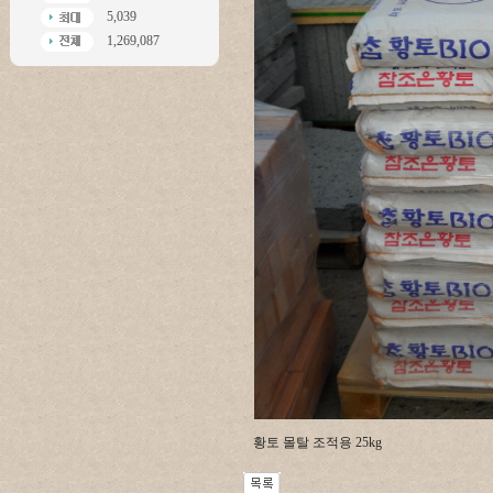
5,039
1,269,087
황토 몰탈 조적용 25kg