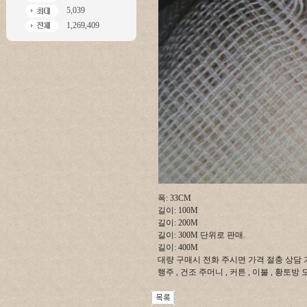
5,039
1,269,409
폭: 33CM
길이: 100M
길이: 200M
길이: 300M 단위로 판매.
길이: 400M
대량 구매시 전화 주시면 가격 절충 상담 가능합
행주 , 건조 주머니 , 커튼 , 이불 , 황