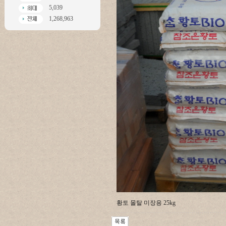
5,039
1,268,963
황토 몰탈 미장용 25kg