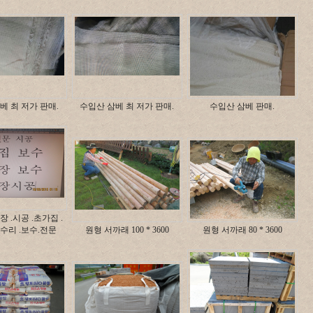
베 최 저가 판매.
수입산 삼베 최 저가 판매.
수입산 삼베 판매.
장 .시공 .초가집 .
 .수리 .보수.전문
원형 서까래 100 * 3600
원형 서까래 80 * 3600