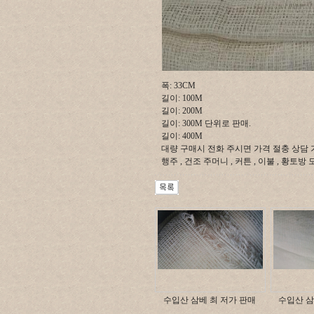
폭: 33CM
길이: 100M
길이: 200M
길이: 300M 단위로 판매.
길이: 400M
대량 구매시 전화 주시면 가격 절충 상담 가능합
행주 , 건조 주머니 , 커튼 , 이불 , 황
수입산 삼베 최 저가 판매
수입산 삼