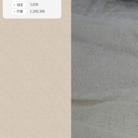
5,039
1,269,398