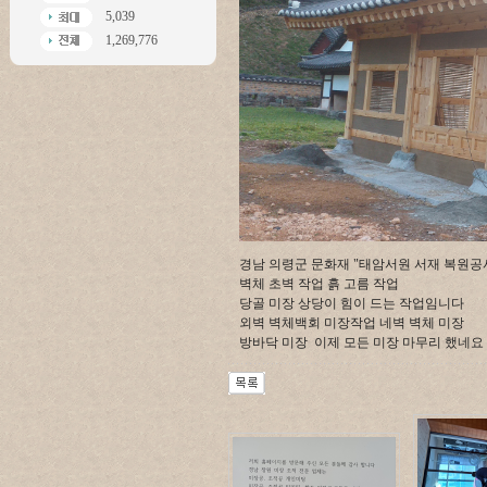
5,039
1,269,776
경남 의령군 문화재 "태암서원 서재 복원공
벽체 초벽 작업 흙 고름 작업
당골 미장 상당이 힘이 드는 작업임니다
외벽 벽체백회 미장작업 네벽 벽체 미장
방바닥 미장 이제 모든 미장 마무리 했네요