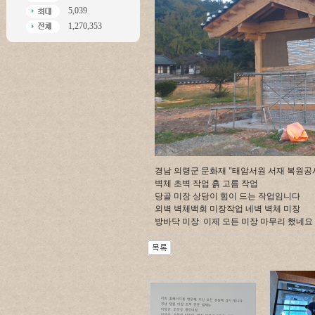
5,039
1,270,353
경남 의령군 문화재 "태암서원 서재 복원공
벽체 초벽 작업 흙 고름 작업
당골 미장 상당이 힘이 드는 작업임니다
외벽 벽체백회 미장작업 네벽 벽체 미장
방바닥 미장 이제 모든 미장 마무리 했네요