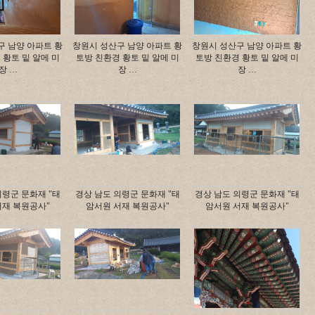
구 남양 아파트 황
창원시 성산구 남양 아파트 황
창원시 성산구 남양 아파트 황
 황토 밑 알메 미
토방 친환경 황토 밑 알메 미
토방 친환경 황토 밑 알메 미
장 …
장 …
장 …
의령군 문화재 "태
경상 남도 의령군 문화재 "태
경상 남도 의령군 문화재 "태
서재 복원공사"
암서원 서재 복원공사"
암서원 서재 복원공사"