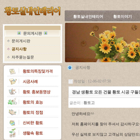
황토실내인테리어
황토이야기
문의게시판
문의게시판
공지사항
자주묻는질문
공지사항
작성일 : 12-06-02 07:50
경남 생황토 모든 건물 황토 시공 구들
글쓴이 :
황토고
안녕하세요^^
저희 홈페이지를 찾아 주셔서 감사하구요
우선 실제로 보지않고 고객님의 상담만으로