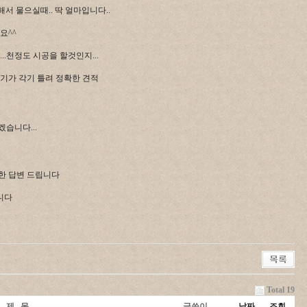
서 물으실때.. 딱 얼마입니다..
요^^
.천정도 시공을 할것인지...
크기가 각기 틀려 정확한 견적
습니다...
한 답변 드립니다
니다
Total 19
제 목
글쓴이
날짜
조회