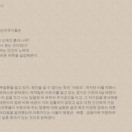
!!
 선진국가들은
 소재인 흙과 나무!
시 찾는 것이었다!
려는 인간의 노력과
라운 위력을 실감해본다.
질환을 앓고 있다. 원인을 알 수 없다는 뜻의 ‘아토피’. 하지만 이를 악화시
스트레스로 밝혀졌다. 제작팀은 아토피를 앓고 있는 경기도 이천의 6살 태현이
의 집을 짓고 사는 임철영 씨 부부의 주거공간을 비교, 그 차이점을 분석해봤
 태현이의 집에 비해 세균이 거의 검출되지 않았고 습도 또한 인간에게 가장
재건축물이 아토피에 주는 영향에 대해 실험한 결과 목조 치장한 집에서 피톤
갔음을 발견했는데 피톤치드는 식물이 병원균 · 해충 · 곰팡이에 저항하려
 살충 효과가 있는 것으로 밝혀졌다.