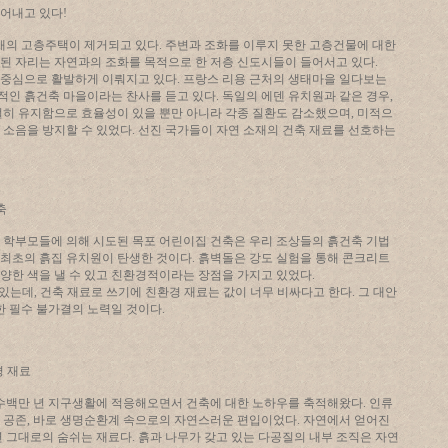
헐어내고 있다!
 채의 고층주택이 제거되고 있다. 주변과 조화를 이루지 못한 고층건물에 대한
된 자리는 자연과의 조화를 목적으로 한 저층 신도시들이 들어서고 있다.
중심으로 활발하게 이뤄지고 있다. 프랑스 리용 근처의 생태마을 일다보는
적인 흙건축 마을이라는 찬사를 듣고 있다. 독일의 에덴 유치원과 같은 경우,
절히 유지함으로 효율성이 있을 뿐만 아니라 각종 질환도 감소했으며, 미적으
 소음을 방지할 수 있었다. 선진 국가들이 자연 소재의 건축 재료를 선호하는
축
 학부모들에 의해 시도된 목포 어린이집 건축은 우리 조상들의 흙건축 기법
최초의 흙집 유치원이 탄생한 것이다. 흙벽돌은 강도 실험을 통해 콘크리트
양한 색을 낼 수 있고 친환경적이라는 장점을 가지고 있었다.
있는데, 건축 재료로 쓰기에 친환경 재료는 값이 너무 비싸다고 한다. 그 대안
한 필수 불가결의 노력일 것이다.
경 재료
 수백만 년 지구생활에 적응해오면서 건축에 대한 노하우를 축적해왔다. 인류
 공존, 바로 생명순환계 속으로의 자연스러운 편입이었다. 자연에서 얻어진
 그대로의 숨쉬는 재료다. 흙과 나무가 갖고 있는 다공질의 내부 조직은 자연