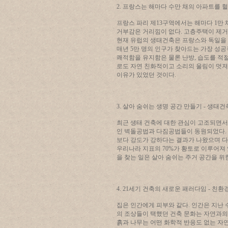
2. 프랑스는 해마다 수만 채의 아파트를 
프랑스 파리 제13구역에서는 해마다 1만
거부감은 거리낌이 없다. 고층주택이 제거
현재 유럽의 생태건축은 프랑스와 독일을 
매년 5만 명의 인구가 찾아드는 가장 성공
쾌적함을 유지함은 물론 난방, 습도를 적
로도 자연 친화적이고 소리의 울림이 멋져
이유가 있었던 것이다.
3. 살아 숨쉬는 생명 공간 만들기 - 생태건
최근 생태 건축에 대한 관심이 고조되면서
인 벽돌공법과 다짐공법들이 동원되었다. 
보다 강도가 강하다는 결과가 나왔으며 다
우리나라 지표의 70%가 황토로 이루어져 
을 찾는 일은 살아 숨쉬는 주거 공간을 위
4. 21세기 건축의 새로운 패러다임 - 친환
집은 인간에게 피부와 같다. 인간은 지난
의 조상들이 택했던 건축 문화는 자연과의
흙과 나무는 어떤 화학적 반응도 없는 자연