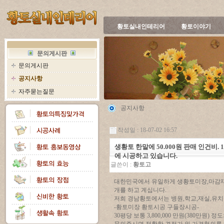
황토실내인테리어
황토이야기
문의게시판
문의게시판
공지사항
자주묻는질문
공지사항
작성일 : 18-07-02 16:57
생황토 한말에 50.000원 판매 인건비. 
에 시공하고 있습니다.
글쓴이 :
황토고
대한민국에서 유일하게 생황토미장,마감재
개를 하고 계십니다.
저희 경남황토에서는 병원,학교,재실,유치
-황토미장 황토시공 구들장시공-
30평당 보통 3,800,000 만원(380만원)