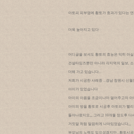
아토피 피부염에 황토가 효과가 있다는 
더욱 높아지고 있다
어디글을 보셔도 황토의 효능은 익히 아실것
건설타임즈뿐만 아니라 각지역의 일보, 소
더해 가고 있습니다...
저희가 시공한 사례중 ...경남 창원시 신
아이가 있었습니다
아이의 아픔을 조금이나마 덜어주고자 
아이의 방을 황토로 시공후 아토피가 빨리
돌아나왔지요,,, 그러고 10개월 정도후 
거짓말 처럼 말끔하게 나아있었습니다,,,
부모님의 노력도 있으셨겠지만...황토시공