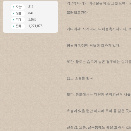
약 2억 마리의 미생물들이 살고 있으며 
811
불러일으킨다.
841
5,039
1,271,875
카타라제, 사카라제, 디페놀옥시다아제, 
향균과 향생에 탁월한 효과가 있다.
또한, 황토는 습도가 높은 경우에는 습기
습도 조절를 한다.
또한, 황토에서는 다량의 원적외선 방사를
효능이 있을 뿐만 아니라 우리 몸 깊은 
관절염, 요통, 근육통에도 좋은 효과가 있