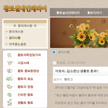
황토실내인테리어
황토이야기
문의게시판
문의게시판
공지사항
자주묻는질문
공지사항
작성일 : 12-06-24 14:01
아토피...입소문난 생황토 효과!!
글쓴이 :
황토고
2011년 12월 6일 "건설타임즈"에 실린
"최근 웰빙 바람이 불면서 황토에 대한 관
지표면의 덮고 있는 흙의 10%를 차지하는