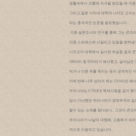
생활속에서 크롬에 자극을 받았을 때 각종
그리고,일본 시마네 대학의 나카오 교수는
라는 충격적인 논문을 발표했습니다...
각종 설문조사와 연구를 통해 그는 콘크
각종 스트레스에 시달리고 있음을 밝혀냈구
시즈오카 대학에서 실시한 쥐실험 결과 
100마리 중 93마리가 폐사했고, 살아남은
먹거나 다른 쥐를 죽이는 등의 공격적인 이
이에 반해 나무 상자의 쥐는 15마리만 폐
우리나라는 6.70년대 목재사용을 금지 했다
당시 가난했던 우리나라가 경제부국의 길로
할수 있는 소재를 찾다보니.. 그것이 콘크리
우리나라가 나날이 대형화, 고층화가 되어
적으로 이용되고 있습니다....