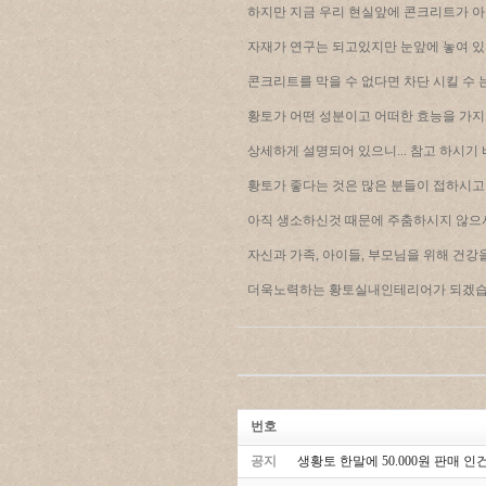
하지만 지금 우리 현실앞에 콘크리트가 아
자재가 연구는 되고있지만 눈앞에 놓여 있지
콘크리트를 막을 수 없다면 차단 시킬 수 는
황토가 어떤 성분이고 어떠한 효능을 가
상세하게 설명되어 있으니... 참고 하시기 바
황토가 좋다는 것은 많은 분들이 접하시고는
아직 생소하신것 때문에 주춤하시지 않으시
자신과 가족, 아이들, 부모님을 위해 건강을
더욱노력하는 황토실내인테리어가 되겠습니다.
번호
공지
생황토 한말에 50.000원 판매 인건