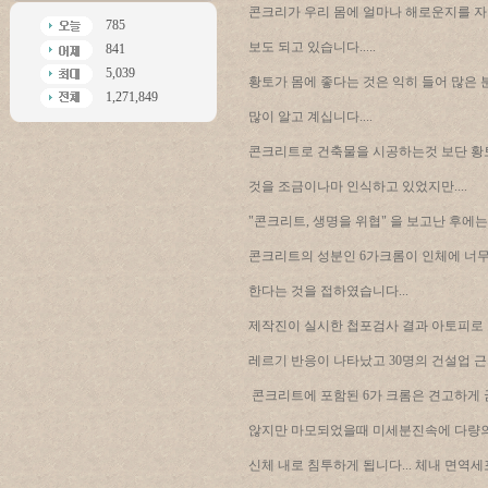
콘크리가 우리 몸에 얼마나 해로운지를 자
785
보도 되고 있습니다.....
841
5,039
황토가 몸에 좋다는 것은 익히 들어 많은
1,271,849
많이 알고 계십니다....
콘크리트로 건축물을 시공하는것 보단 황
것을 조금이나마 인식하고 있었지만....
"콘크리트, 생명을 위협" 을 보고난 후에
콘크리트의 성분인 6가크롬이 인체에 너
한다는 것을 접하였습니다...
제작진이 실시한 첩포검사 결과 아토피로 
레르기 반응이 나타났고 30명의 건설업 근
콘크리트에 포함된 6가 크롬은 견고하게
않지만 마모되었을때 미세분진속에 다량
신체 내로 침투하게 됩니다... 체내 면역